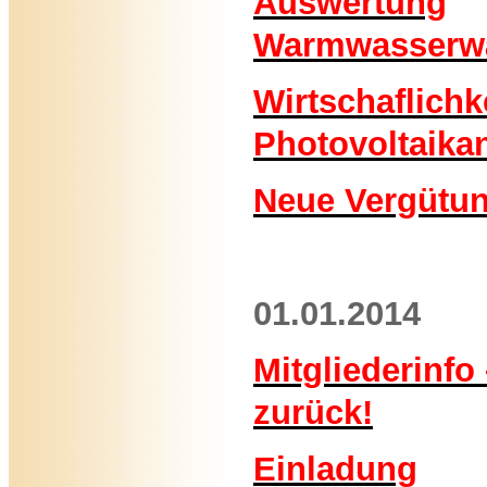
Auswertung
Warmwasserw
Wirtschaflichk
Photovoltaika
Neue Vergütun
01.01.2014
Mitgliederinfo
zurück!
Einladung