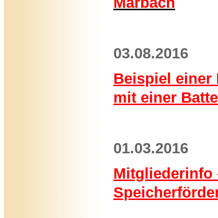
Marbach
03.08.2016
Beispiel eine
mit einer Batt
01.03.2016
Mitgliederinfo
Speicherförde