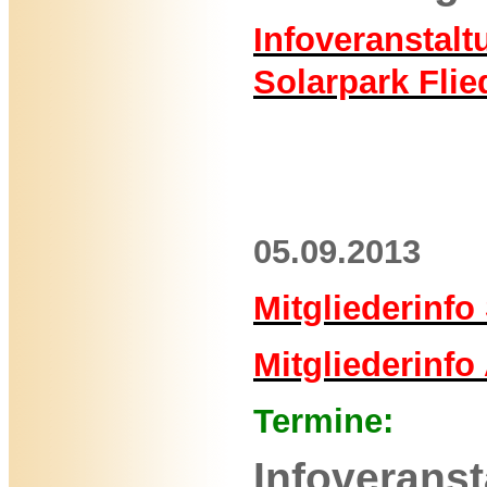
Infoveranstalt
Solarpark Flie
05.09.2013
Mitgliederinfo
Mitgliederinf
Termine:
Infoveranst