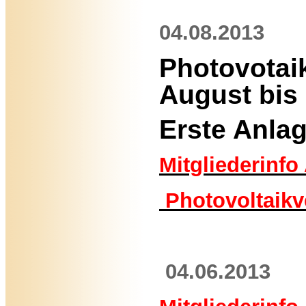
04.08.2013
Photovotai
August bis
Erste Anla
Mitgliederinfo
Photovoltaik
04.06.2013