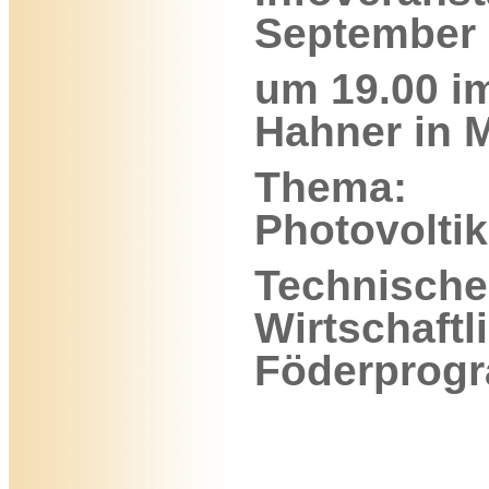
September
um 19.00 i
Hahner in 
Thema:
Photovolti
Technische
Wirtschaftli
Föderprog