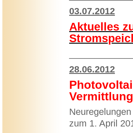
03.07.2012
Aktuelles z
Stromspeic
____________
28.06.2012
Photovoltai
Vermittlun
Neuregelungen 
zum 1. April 201