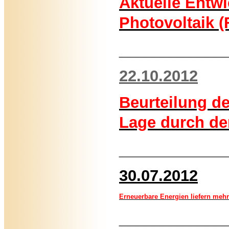
Aktuelle Entw
Photovoltaik (
____________
22.10.2012
Beurteilung de
Lage durch d
____________
30.07.2012
Erneuerbare
Ene
rgien liefern mehr
____________