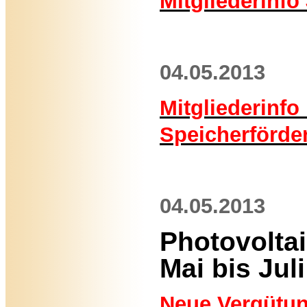
Mitgliederinfo
04.05.2013
Mitgliederinfo
Speicherförde
04.05.2013
Photovolta
Mai bis Jul
Neue Vergütun