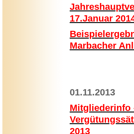
Jahreshauptv
17.Januar 201
Beispielergebn
Marbacher An
01.11.2013
Mitgliederinfo
Vergütungssä
2013