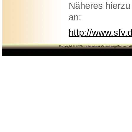
Näheres hierzu 
an:
http://www.sfv.
Copyright © 2026. Solarverein Petersberg-Marbach All