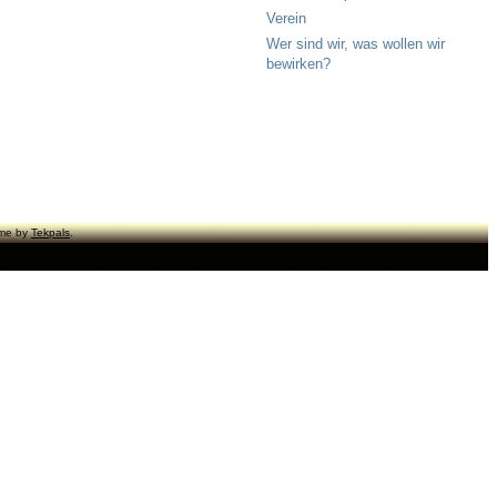
Verein
Wer sind wir, was wollen wir
bewirken?
eme by
Tekpals
.