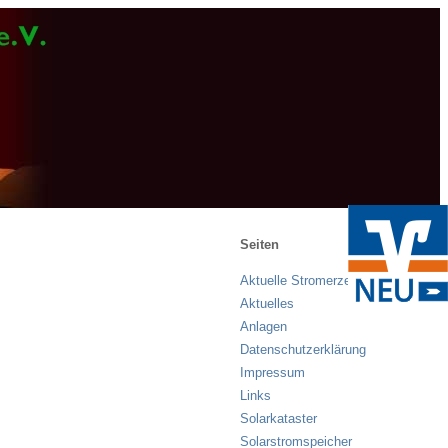
Seiten
Aktuelle Stromerzeugung
Aktuelles
Anlagen
Datenschutzerklärung
Impressum
Links
Solarkataster
Solarstromspeicher