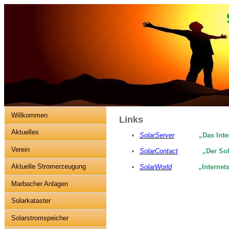
Willkommen
Links
Aktuelles
SolarServer
„Das Inter
Verein
SolarContact
„Der Solar
Aktuelle Stromerzeugung
SolarWorld
„Internet
Marbacher Anlagen
Solarkataster
Solarstromspeicher