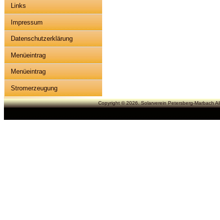
Links
Impressum
Datenschutzerklärung
Menüeintrag
Menüeintrag
Stromerzeugung
Copyright © 2026. Solarverein Petersberg-Marbach All